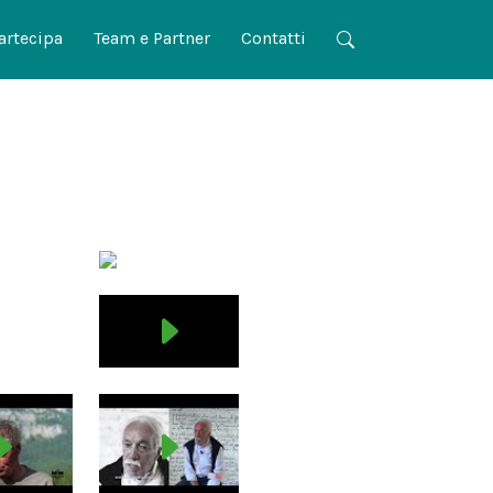
artecipa
Team e Partner
Contatti