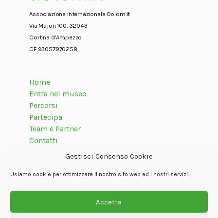
Associazione internazionale Dolom.it
Via Majon 100, 32043
Cortina d’Ampezzo
CF 93057970258
Home
Entra nel museo
Percorsi
Partecipa
Team e Partner
Contatti
Gestisci Consenso Cookie
Usiamo cookie per ottimizzare il nostro sito web ed i nostri servizi.
Seguici su
Accetta