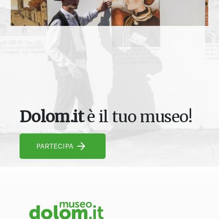
Dolom.it
è il tuo museo!
PARTECIPA