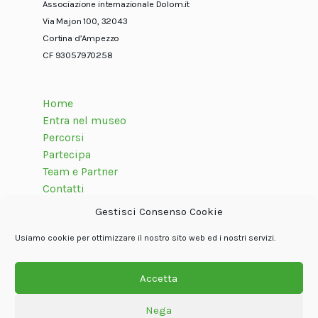
Associazione internazionale Dolom.it
Via Majon 100, 32043
Cortina d’Ampezzo
CF 93057970258
Home
Entra nel museo
Percorsi
Partecipa
Team e Partner
Contatti
Gestisci Consenso Cookie
Usiamo cookie per ottimizzare il nostro sito web ed i nostri servizi.
Seguici su
Accetta
Nega
© Associazione internazionale Dolom.it