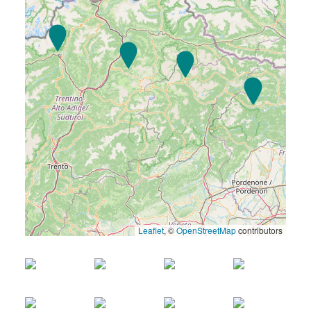
Leaflet
, ©
OpenStreetMap
contributors