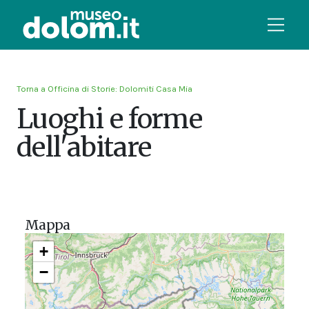
Torna a Officina di Storie: Dolomiti Casa Mia
Luoghi e forme
dell'abitare
Mappa
+
−