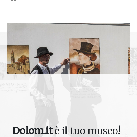
Dolom.it
è il tuo museo!