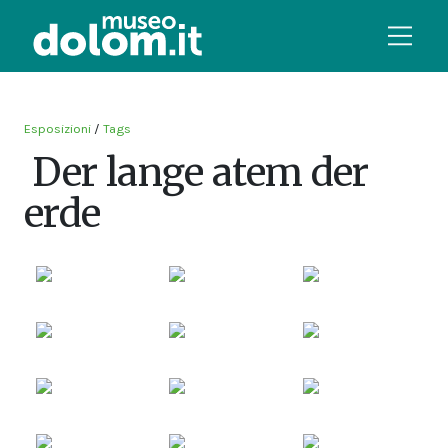
Esposizioni
/
Tags
Der lange atem der
erde