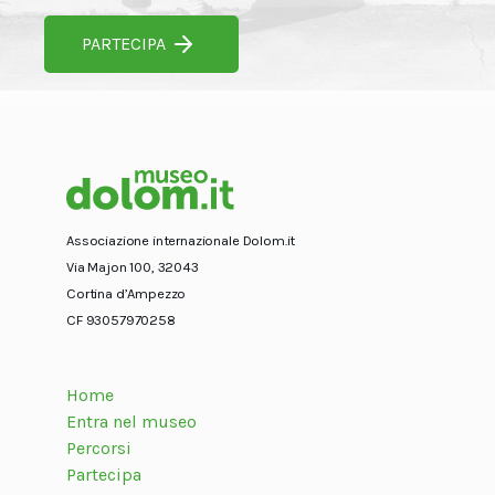
PARTECIPA
Associazione internazionale Dolom.it
Via Majon 100, 32043
Cortina d’Ampezzo
CF 93057970258
Home
Entra nel museo
Percorsi
Partecipa