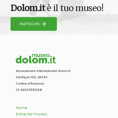
Dolom.it
è il tuo museo!
PARTECIPA
Associazione internazionale Dolom.it
Via Majon 100, 32043
Cortina d’Ampezzo
CF 93057970258
Home
Entra nel museo