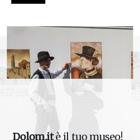
Dolom.it
è il tuo museo!