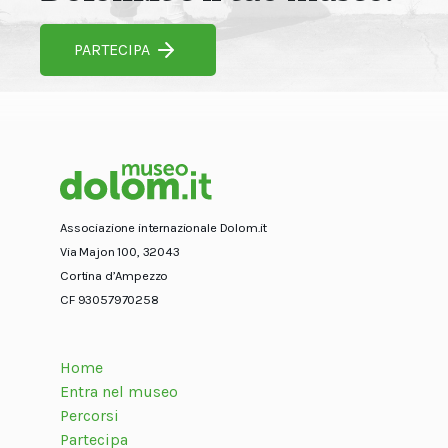
PARTECIPA
Associazione internazionale Dolom.it
Via Majon 100, 32043
Cortina d’Ampezzo
CF 93057970258
Home
Entra nel museo
Percorsi
Partecipa