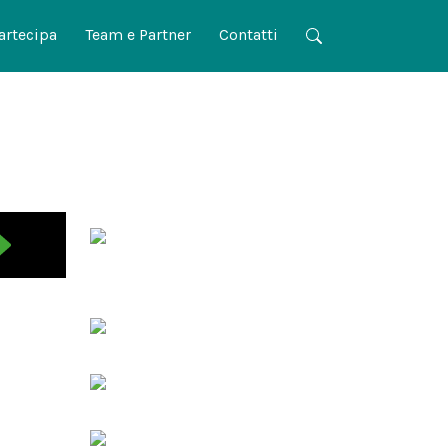
artecipa
Team e Partner
Contatti