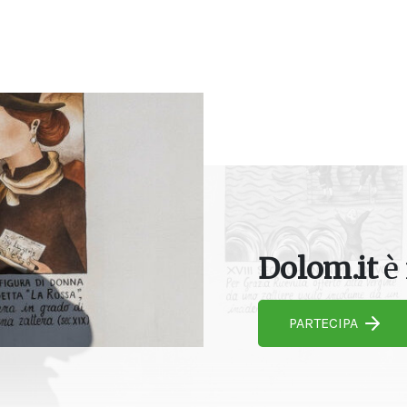
Dolom.it
è 
PARTECIPA