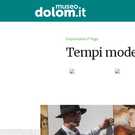
Esposizioni
/
Tags
Tempi mode