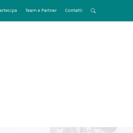
artecipa
Team e Partner
Contatti