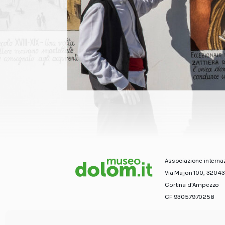
Associazione interna
Via Majon 100, 32043
Cortina d’Ampezzo
CF 93057970258