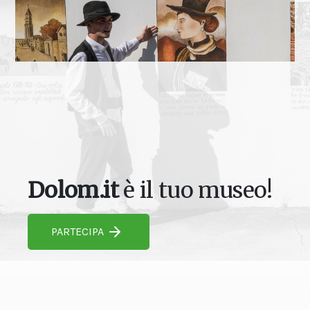
Dolom.it
è il tuo museo!
PARTECIPA