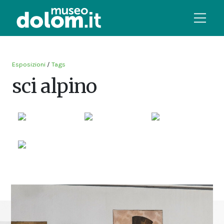
Esposizioni
/
Tags
sci alpino