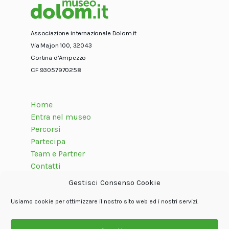
Associazione internazionale Dolom.it
Via Majon 100, 32043
Cortina d’Ampezzo
CF 93057970258
Home
Entra nel museo
Percorsi
Partecipa
Team e Partner
Contatti
Gestisci Consenso Cookie
Usiamo cookie per ottimizzare il nostro sito web ed i nostri servizi.
Seguici su