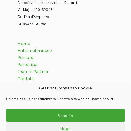
Associazione internazionale Dolom.it
Via Majon 100, 32043
Cortina d’Ampezzo
CF 93057970258
Home
Entra nel museo
Percorsi
Partecipa
Team e Partner
Contatti
Gestisci Consenso Cookie
Usiamo cookie per ottimizzare il nostro sito web ed i nostri servizi.
Seguici su
Accetta
Nega
© Associazione internazionale Dolom.it