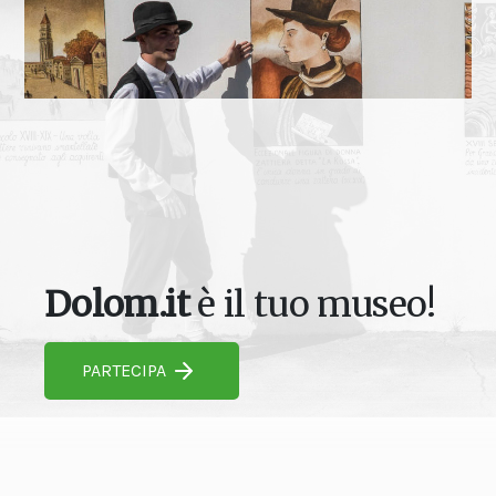
Dolom.it
è il tuo museo!
PARTECIPA