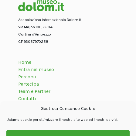
Associazione internazionale Dolom.it
Via Majon 100, 32043
Cortina d’Ampezzo
CF 93057970258
Home
Entra nel museo
Percorsi
Partecipa
Team e Partner
Contatti
Gestisci Consenso Cookie
Usiamo cookie per ottimizzare il nostro sito web ed i nostri servizi.
Seguici su