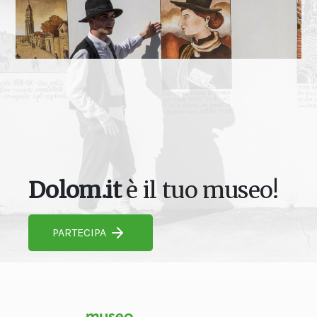
Dolom.it
è il tuo museo!
PARTECIPA