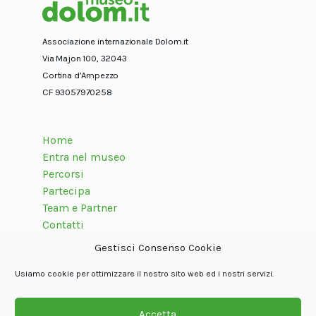
Associazione internazionale Dolom.it
Via Majon 100, 32043
Cortina d’Ampezzo
CF 93057970258
Home
Entra nel museo
Percorsi
Partecipa
Team e Partner
Contatti
Gestisci Consenso Cookie
Usiamo cookie per ottimizzare il nostro sito web ed i nostri servizi.
Seguici su
Accetta