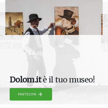
Dolom.it
è il tuo museo!
PARTECIPA