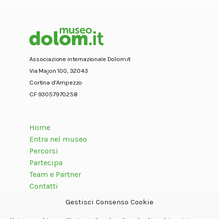
Associazione internazionale Dolom.it
Via Majon 100, 32043
Cortina d’Ampezzo
CF 93057970258
Home
Entra nel museo
Percorsi
Partecipa
Team e Partner
Contatti
Gestisci Consenso Cookie