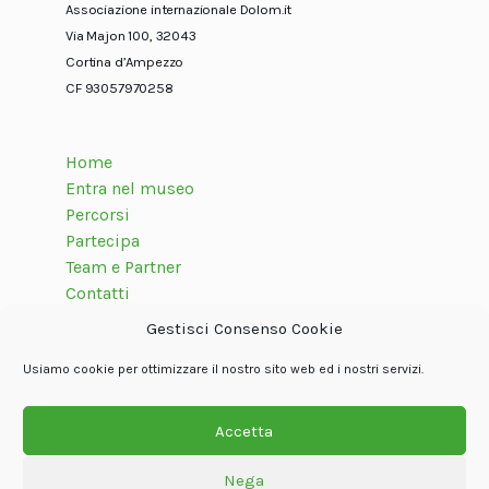
Associazione internazionale Dolom.it
Via Majon 100, 32043
Cortina d’Ampezzo
CF 93057970258
Home
Entra nel museo
Percorsi
Partecipa
Team e Partner
Contatti
Gestisci Consenso Cookie
Usiamo cookie per ottimizzare il nostro sito web ed i nostri servizi.
Seguici su
Accetta
Nega
© Associazione internazionale Dolom.it