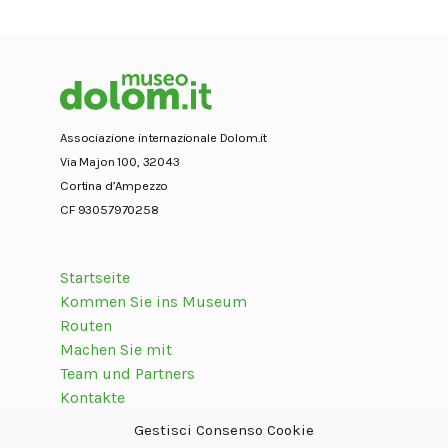
Associazione internazionale Dolom.it
Via Majon 100, 32043
Cortina d’Ampezzo
CF 93057970258
Startseite
Kommen Sie ins Museum
Routen
Machen Sie mit
Team und Partners
Kontakte
Gestisci Consenso Cookie