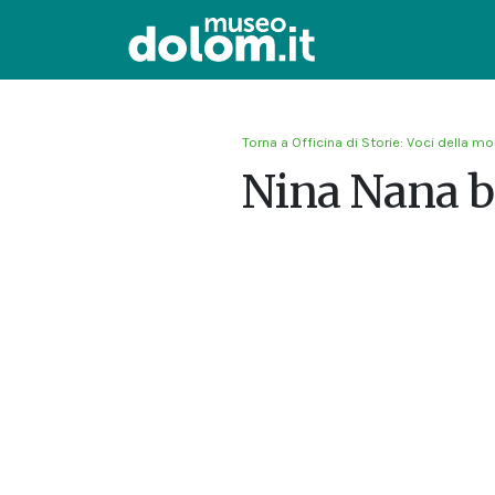
Torna a Officina di Storie: Voci della m
Nina Nana b