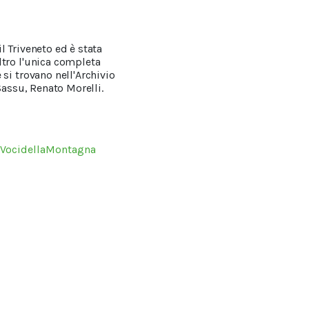
il Triveneto ed è stata
ltro l'unica completa
si trovano nell'Archivio
Sassu, Renato Morelli.
VocidellaMontagna