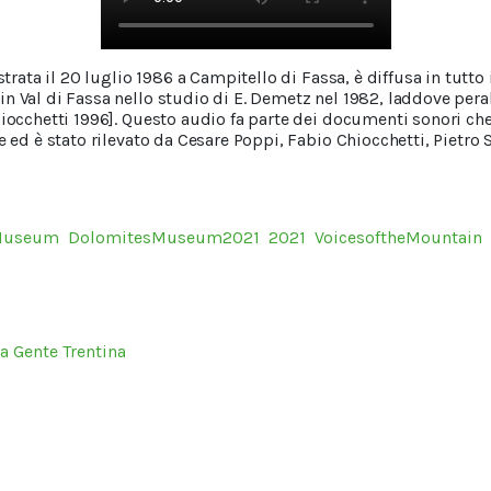
strata il 20 luglio 1986 a Campitello di Fassa, è diffusa in tutto 
n Val di Fassa nello studio di E. Demetz nel 1982, laddove pera
hiocchetti 1996]. Questo audio fa parte dei documenti sonori che 
e ed è stato rilevato da Cesare Poppi, Fabio Chiocchetti, Pietro 
Museum
DolomitesMuseum2021
2021
VoicesoftheMountain
a Gente Trentina