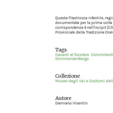
Questa filastrocca infantile, regi
documentata per la prima volta i
corrispondenza è nell'incipit [C
Provinciale della Tradizione Oral
Tags
Davanti al focolare
Dolomites
StimmenderBerge
Collezione
Museo degli Usi e Costumi dell
Autore
Damiano Visentin