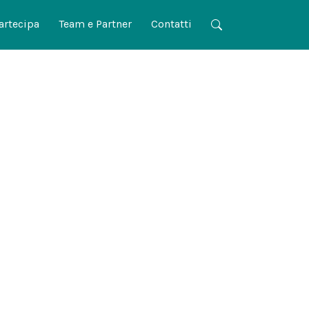
artecipa
Team e Partner
Contatti