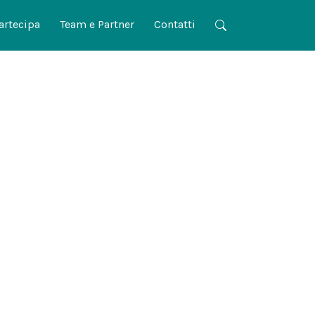
artecipa
Team e Partner
Contatti