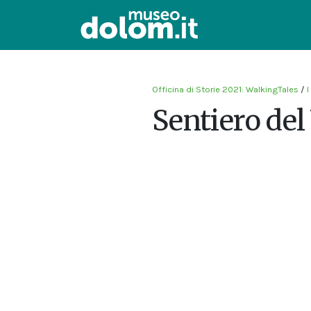
Officina di Storie 2021: WalkingTales
/
I
Sentiero del