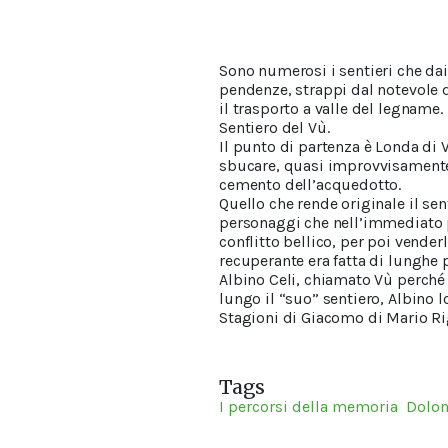
Sono numerosi i sentieri che dai 
pendenze, strappi dal notevole di
il trasporto a valle del legname. 
Sentiero del Vù.
Il punto di partenza è Londa di V
sbucare, quasi improvvisamente, 
cemento dell’acquedotto.
Quello che rende originale il sen
personaggi che nell’immediato p
conflitto bellico, per poi venderl
recuperante era fatta di lunghe p
Albino Celi, chiamato Vù perché 
lungo il “suo” sentiero, Albino l
Stagioni di Giacomo di Mario Ri
Tags
I percorsi della memoria
Dolo