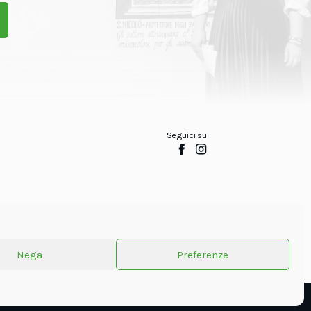
Seguici su
Nega
Preferenze
Powered by
Oxjno