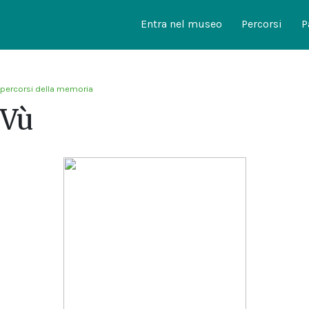
Entra nel museo
Percorsi
P
 percorsi della memoria
 Vù