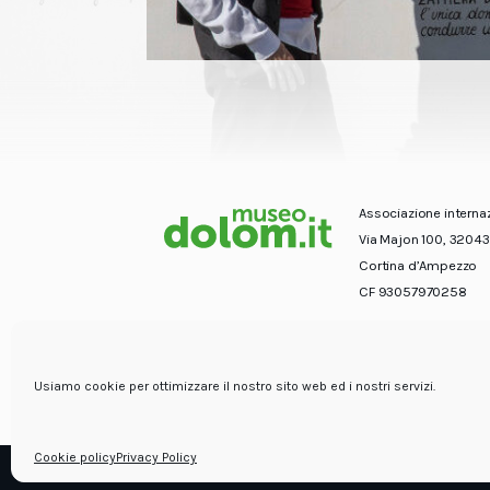
Associazione interna
Via Majon 100, 32043
Cortina d’Ampezzo
CF 93057970258
Usiamo cookie per ottimizzare il nostro sito web ed i nostri servizi.
Cookie policy
Privacy Policy
© Associazione internazionale Dolom.it