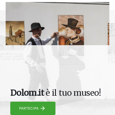
Dolom.it
è il tuo museo!
PARTECIPA