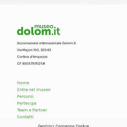
Associazione internazionale Dolom.it
Via Majon 100, 32043
Cortina d’Ampezzo
CF 93057970258
Home
Entra nel museo
Percorsi
Partecipa
Team e Partner
Contatti
Gestisci Consenso Cookie