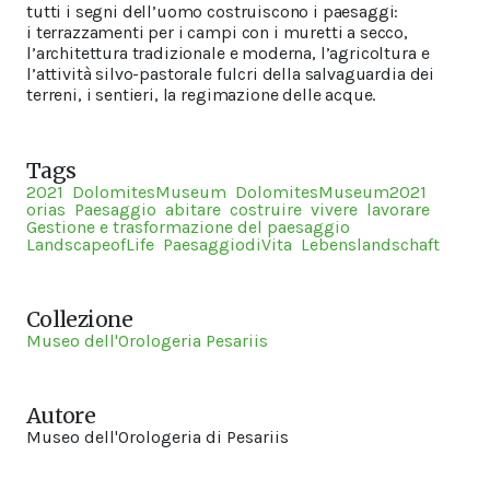
tutti i segni dell’uomo costruiscono i paesaggi:
i terrazzamenti per i campi con i muretti a secco,
l’architettura tradizionale e moderna, l’agricoltura e
l’attività silvo-pastorale fulcri della salvaguardia dei
terreni, i sentieri, la regimazione delle acque.
Tags
2021
DolomitesMuseum
DolomitesMuseum2021
orias
Paesaggio
abitare
costruire
vivere
lavorare
Gestione e trasformazione del paesaggio
LandscapeofLife
PaesaggiodiVita
Lebenslandschaft
Collezione
Museo dell'Orologeria Pesariis
Autore
Museo dell'Orologeria di Pesariis