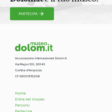
PARTECIPA
Associazione internazionale Dolom.it
Via Majon 100, 32043
Cortina d’Ampezzo
CF 93057970258
Home
Entra nel museo
Percorsi
Partecipa