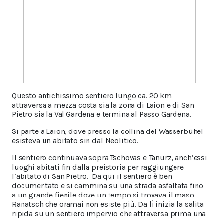
Questo antichissimo sentiero lungo ca. 20 km
attraversa a mezza costa sia la zona di Laion e di San
Pietro sia la Val Gardena e termina al Passo Gardena.
Si parte a Laion, dove presso la collina del Wasserbühel
esisteva un abitato sin dal Neolitico.
Il sentiero continuava sopra Tschövas e Tanürz, anch’essi
luoghi abitati fin dalla preistoria per raggiungere
l’abitato di San Pietro. Da qui il sentiero è ben
documentato e si cammina su una strada asfaltata fino
a un grande fienile dove un tempo si trovava il maso
Ranatsch che oramai non esiste più. Da lì inizia la salita
ripida su un sentiero impervio che attraversa prima una