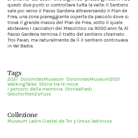
questi due punti si controllava tutta la valle. Il Sentiero
sale poi verso il Passo Gardena attraversando il Plan de
Frea, una zona pianeggiante coperta da pascolo dove si
trova il grande masso del Plan de Frea, sotto il quale
abitavano i cacciatori del Mesolitico ca. 9000 anni fa. Al
Passo Gardena termina il tratto del sentiero chiamato
Troi Paian, ma naturalmente da lì il sentiero continuava
in Val Badia.
Tags
2021
DolomitesMuseum
DolomitesMuseum2021
WalkingTales
Storie tra le rocce
I percorsi della memoria
StorieaPiedi
GeschichtenZuFuss
Collezione
Museum Ladin Ciastel de Tor y Ursus ladinicus