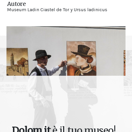
Autore
Museum Ladin Ciastel de Tor y Ursus ladinicus
Dolom.it
è il tuo museo!