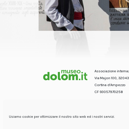
Associazione interna
Via Majon 100, 32043
Cortina d’Ampezzo
CF 93057970258
Usiamo cookie per ottimizzare il nostro sito web ed i nostri servizi.