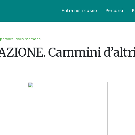
Entra nel museo
Percorsi
P
 percorsi della memoria
ZIONE. Cammini d’altr