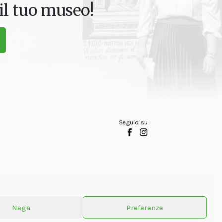
il tuo museo!
Seguici su
Nega
Preferenze