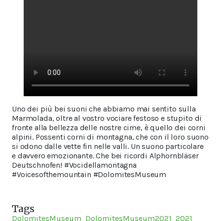
Uno dei più bei suoni che abbiamo mai sentito sulla
Marmolada, oltre al vostro vociare festoso e stupito di
fronte alla bellezza delle nostre cime, è quello dei corni
alpini. Possenti corni di montagna, che con il loro suono
si odono dalle vette fin nelle valli. Un suono particolare
e davvero emozionante. Che bei ricordi Alphornbläser
Deutschnofen! #Vocidellamontagna
#Voicesofthemountain #DolomitesMuseum
Tags
DolomitesMuseum
DolomitesMuseum2021
2021