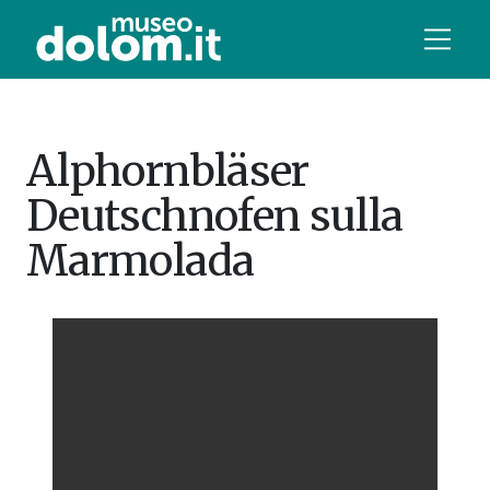
Alphornbläser
Deutschnofen sulla
Marmolada