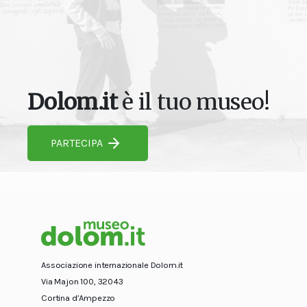
Dolom.it
è il tuo museo!
PARTECIPA
Associazione internazionale Dolom.it
Via Majon 100, 32043
Cortina d’Ampezzo