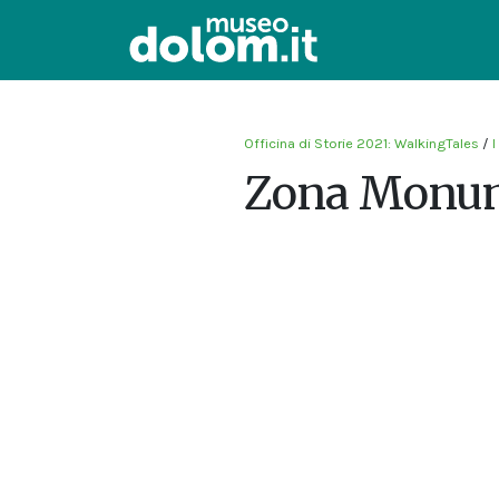
Officina di Storie 2021: WalkingTales
/
I
Zona Monum