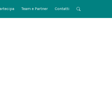
artecipa
Team e Partner
Contatti