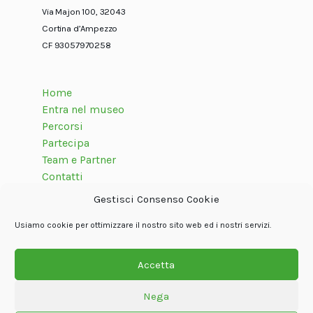
Via Majon 100, 32043
Cortina d’Ampezzo
CF 93057970258
Home
Entra nel museo
Percorsi
Partecipa
Team e Partner
Contatti
Gestisci Consenso Cookie
Usiamo cookie per ottimizzare il nostro sito web ed i nostri servizi.
Seguici su
Accetta
Nega
© Associazione internazionale Dolom.it