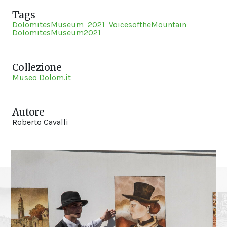
Tags
DolomitesMuseum
2021
VoicesoftheMountain
DolomitesMuseum2021
Collezione
Museo Dolom.it
Autore
Roberto Cavalli