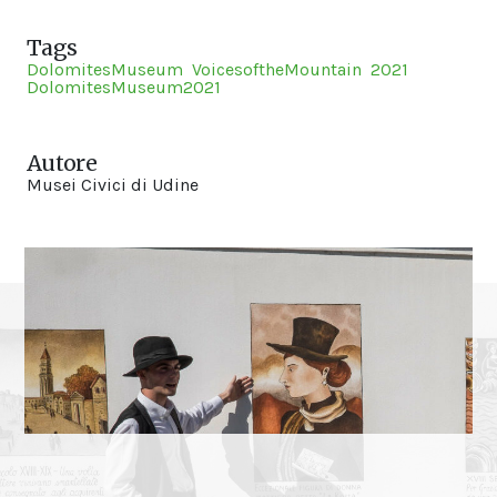
Tags
DolomitesMuseum
VoicesoftheMountain
2021
DolomitesMuseum2021
Autore
Musei Civici di Udine