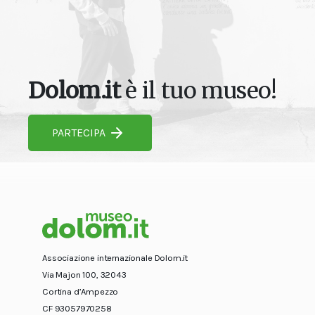
Dolom.it
è il tuo museo!
PARTECIPA
Associazione internazionale Dolom.it
Via Majon 100, 32043
Cortina d’Ampezzo
CF 93057970258