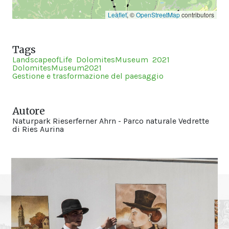
Leaflet
, ©
OpenStreetMap
contributors
Tags
LandscapeofLife
DolomitesMuseum
2021
DolomitesMuseum2021
Gestione e trasformazione del paesaggio
Autore
Naturpark Rieserferner Ahrn - Parco naturale Vedrette
di Ries Aurina