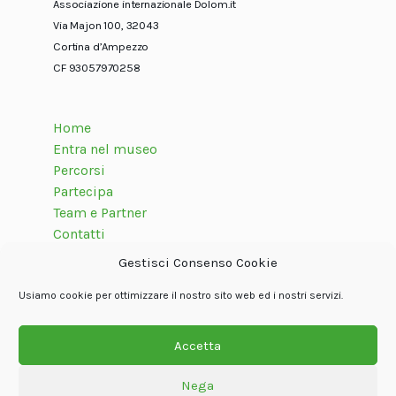
Associazione internazionale Dolom.it
Via Majon 100, 32043
Cortina d’Ampezzo
CF 93057970258
Home
Entra nel museo
Percorsi
Partecipa
Team e Partner
Contatti
Gestisci Consenso Cookie
Usiamo cookie per ottimizzare il nostro sito web ed i nostri servizi.
Seguici su
Accetta
Nega
© Associazione internazionale Dolom.it