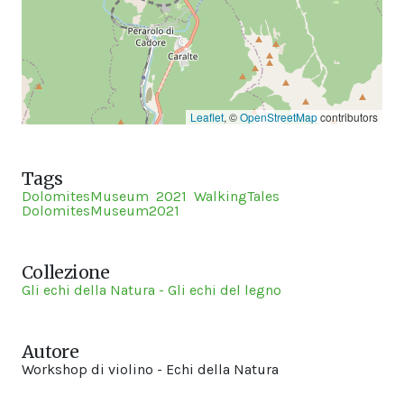
Leaflet
, ©
OpenStreetMap
contributors
Tags
DolomitesMuseum
2021
WalkingTales
DolomitesMuseum2021
Collezione
Gli echi della Natura - Gli echi del legno
Autore
Workshop di violino - Echi della Natura