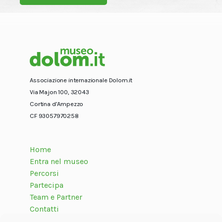
Associazione internazionale Dolom.it
Via Majon 100, 32043
Cortina d’Ampezzo
CF 93057970258
Home
Entra nel museo
Percorsi
Partecipa
Team e Partner
Contatti