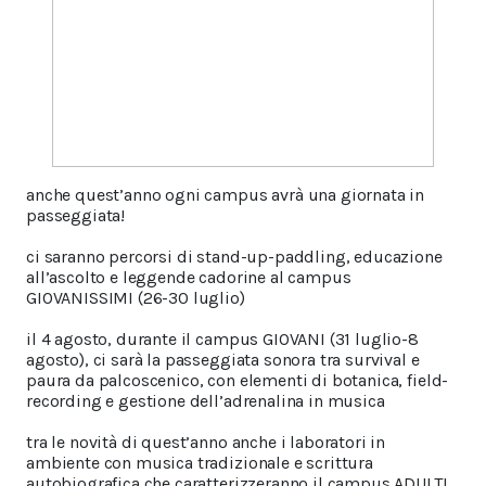
anche quest’anno ogni campus avrà una giornata in
passeggiata!
ci saranno percorsi di stand-up-paddling, educazione
all’ascolto e leggende cadorine al campus
GIOVANISSIMI (26-30 luglio)
il 4 agosto, durante il campus GIOVANI (31 luglio-8
agosto), ci sarà la passeggiata sonora tra survival e
paura da palcoscenico, con elementi di botanica, field-
recording e gestione dell’adrenalina in musica
tra le novità di quest’anno anche i laboratori in
ambiente con musica tradizionale e scrittura
autobiografica che caratterizzeranno il campus ADULTI