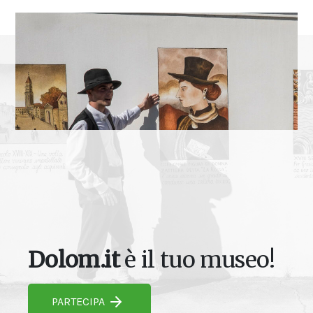
Dolom.it
è il tuo museo!
PARTECIPA