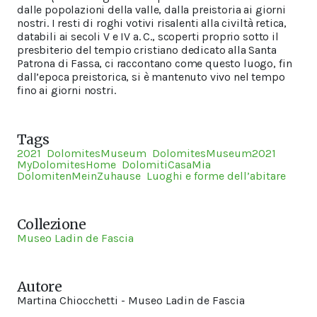
dalle popolazioni della valle, dalla preistoria ai giorni
nostri. I resti di roghi votivi risalenti alla civiltà retica,
databili ai secoli V e IV a. C., scoperti proprio sotto il
presbiterio del tempio cristiano dedicato alla Santa
Patrona di Fassa, ci raccontano come questo luogo, fin
dall’epoca preistorica, si è mantenuto vivo nel tempo
fino ai giorni nostri.
Tags
2021
DolomitesMuseum
DolomitesMuseum2021
MyDolomitesHome
DolomitiCasaMia
DolomitenMeinZuhause
Luoghi e forme dell’abitare
Collezione
Museo Ladin de Fascia
Autore
Martina Chiocchetti - Museo Ladin de Fascia