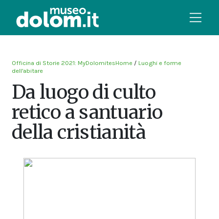
Officina di Storie 2021: MyDolomitesHome
/
Luoghi e forme
dell'abitare
Da luogo di culto
retico a santuario
della cristianità