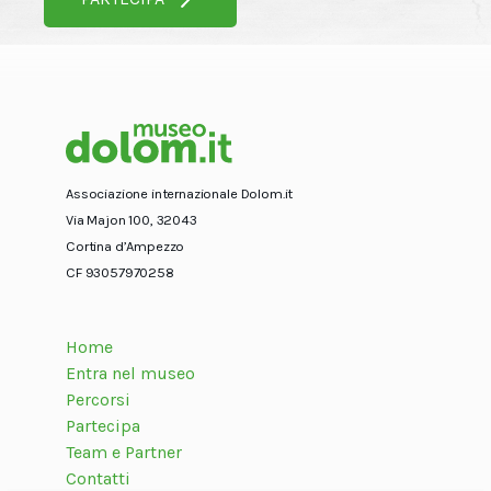
Associazione internazionale Dolom.it
Via Majon 100, 32043
Cortina d’Ampezzo
CF 93057970258
Home
Entra nel museo
Percorsi
Partecipa
Team e Partner
Contatti