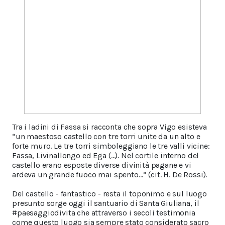
Tra i ladini di Fassa si racconta che sopra Vigo esisteva
“un maestoso castello con tre torri unite da un alto e
forte muro. Le tre torri simboleggiano le tre valli vicine:
Fassa, Livinallongo ed Ega (…). Nel cortile interno del
castello erano esposte diverse divinità pagane e vi
ardeva un grande fuoco mai spento…” (cit. H. De Rossi).
Del castello - fantastico - resta il toponimo e sul luogo
presunto sorge oggi il santuario di Santa Giuliana, il
#paesaggiodivita che attraverso i secoli testimonia
come questo luogo sia sempre stato considerato sacro