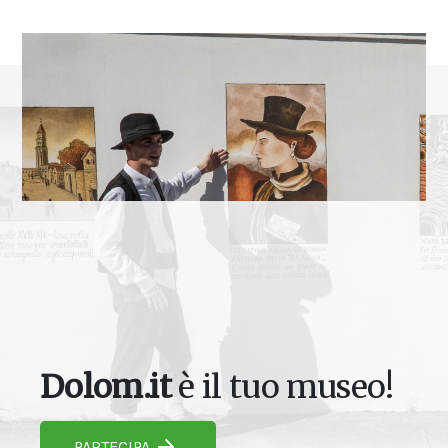
Dolom.it
è il tuo museo!
PARTECIPA