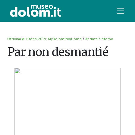
Officina di Storie 2021: MyDolomitesHome
/
Andata e ritorno
Par non desmantié