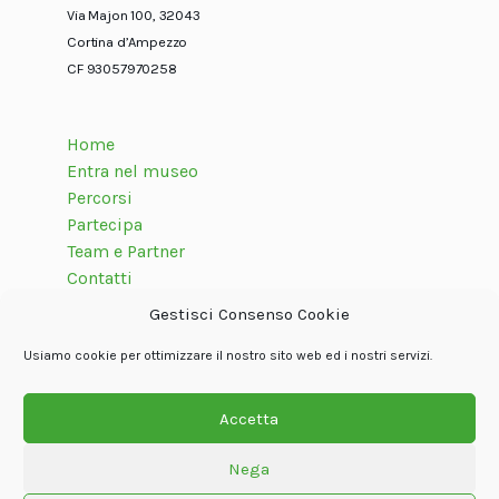
Via Majon 100, 32043
Cortina d’Ampezzo
CF 93057970258
Home
Entra nel museo
Percorsi
Partecipa
Team e Partner
Contatti
Gestisci Consenso Cookie
Usiamo cookie per ottimizzare il nostro sito web ed i nostri servizi.
Seguici su
Accetta
Nega
© Associazione internazionale Dolom.it