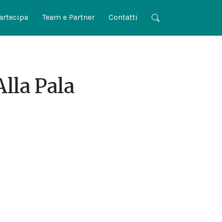
artecipa
Team e Partner
Contatti
Alla Pala