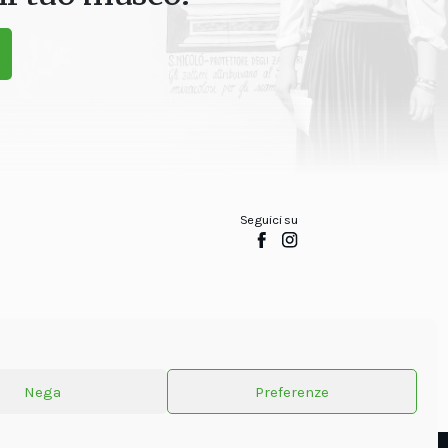
Seguici su
Nega
Preferenze