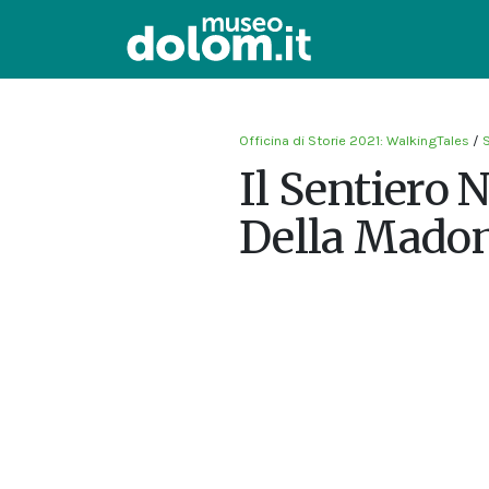
Officina di Storie 2021: WalkingTales
/
S
Il Sentiero N
Della Mado