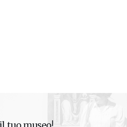
il tuo museo!