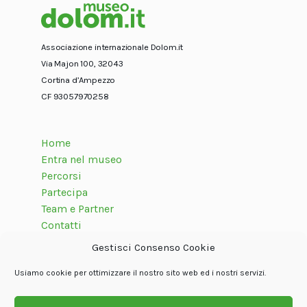
Associazione internazionale Dolom.it
Via Majon 100, 32043
Cortina d’Ampezzo
CF 93057970258
Home
Entra nel museo
Percorsi
Partecipa
Team e Partner
Contatti
Gestisci Consenso Cookie
Usiamo cookie per ottimizzare il nostro sito web ed i nostri servizi.
Seguici su