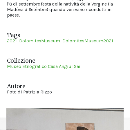
l'8 di settembre festa della natività della Vergine (la
Madòna d Seténbre) quando venivano ricondotti in
paese.
Tags
2021
DolomitesMuseum
DolomitesMuseum2021
Collezione
Museo Etnografico Casa Angiul Sai
Autore
Foto di Patrizia Rizzo