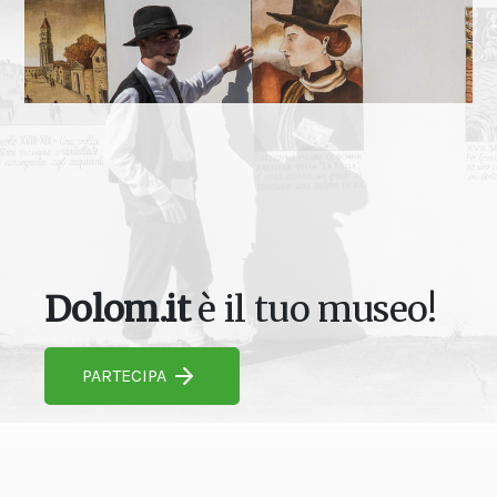
Dolom.it
è il tuo museo!
PARTECIPA