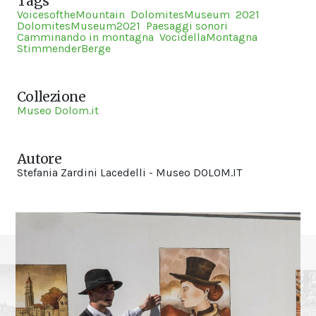
Tags
VoicesoftheMountain
DolomitesMuseum
2021
DolomitesMuseum2021
Paesaggi sonori
Camminando in montagna
VocidellaMontagna
StimmenderBerge
Collezione
Museo Dolom.it
Autore
Stefania Zardini Lacedelli - Museo DOLOM.IT