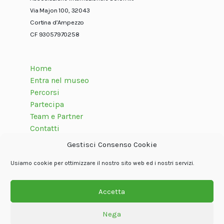
Via Majon 100, 32043
Cortina d’Ampezzo
CF 93057970258
Home
Entra nel museo
Percorsi
Partecipa
Team e Partner
Contatti
Gestisci Consenso Cookie
Usiamo cookie per ottimizzare il nostro sito web ed i nostri servizi.
Seguici su
Accetta
Nega
© Associazione internazionale Dolom.it