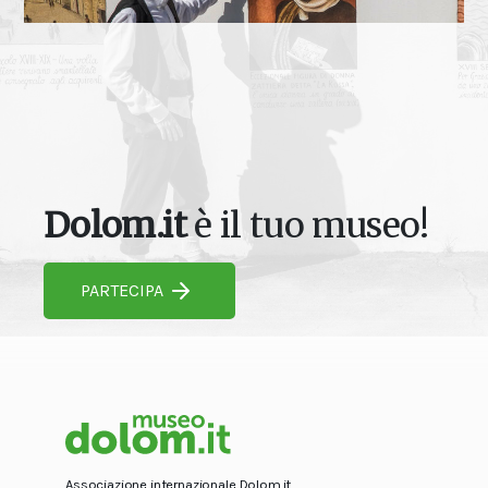
Dolom.it
è il tuo museo!
PARTECIPA
Associazione internazionale Dolom.it