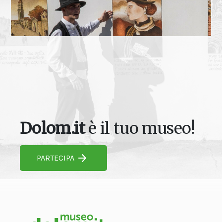
Dolom.it
è il tuo museo!
PARTECIPA