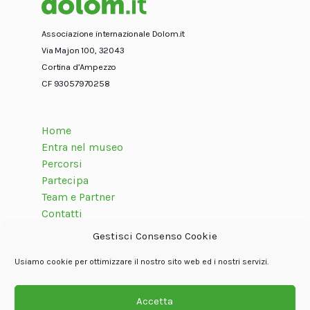
Associazione internazionale Dolom.it
Via Majon 100, 32043
Cortina d’Ampezzo
CF 93057970258
Home
Entra nel museo
Percorsi
Partecipa
Team e Partner
Contatti
Gestisci Consenso Cookie
Usiamo cookie per ottimizzare il nostro sito web ed i nostri servizi.
Seguici su
Accetta