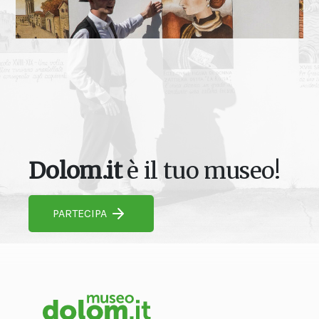
Dolom.it
è il tuo museo!
PARTECIPA