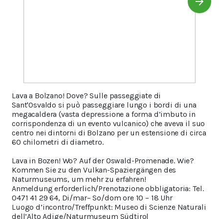
Lava a Bolzano! Dove? Sulle passeggiate di
Sant'Osvaldo si può passeggiare lungo i bordi di una
megacaldera (vasta depressione a forma d’imbuto in
corrispondenza di un evento vulcanico) che aveva il suo
centro nei dintorni di Bolzano per un estensione di circa
60 chilometri di diametro.
Lava in Bozen! Wo? Auf der Oswald-Promenade. Wie?
Kommen Sie zu den Vulkan-Spaziergängen des
Naturmuseums, um mehr zu erfahren!
Anmeldung erforderlich/Prenotazione obbligatoria: Tel.
0471 41 29 64, Di/mar– So/dom ore 10 – 18 Uhr
Luogo d’incontro/Treffpunkt: Museo di Scienze Naturali
dell’Alto Adige/Naturmuseum Südtirol