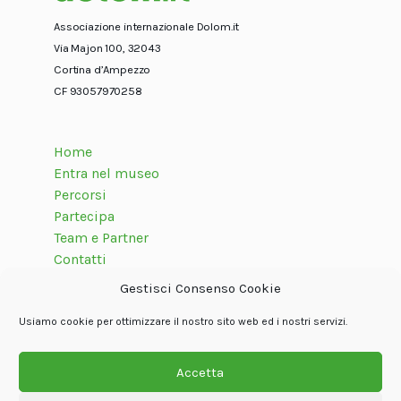
Associazione internazionale Dolom.it
Via Majon 100, 32043
Cortina d’Ampezzo
CF 93057970258
Home
Entra nel museo
Percorsi
Partecipa
Team e Partner
Contatti
Gestisci Consenso Cookie
Usiamo cookie per ottimizzare il nostro sito web ed i nostri servizi.
Seguici su
Accetta