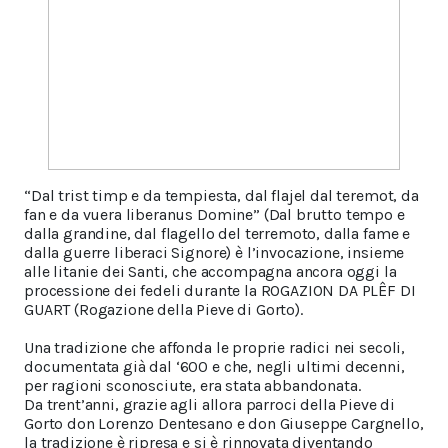
“Dal trist timp e da tempiesta, dal flajel dal teremot, da
fan e da vuera liberanus Domine” (Dal brutto tempo e
dalla grandine, dal flagello del terremoto, dalla fame e
dalla guerre liberaci Signore) è l’invocazione, insieme
alle litanie dei Santi, che accompagna ancora oggi la
processione dei fedeli durante la ROGAZION DA PLÊF DI
GUART (Rogazione della Pieve di Gorto).
Una tradizione che affonda le proprie radici nei secoli,
documentata già dal ‘600 e che, negli ultimi decenni,
per ragioni sconosciute, era stata abbandonata.
Da trent’anni, grazie agli allora parroci della Pieve di
Gorto don Lorenzo Dentesano e don Giuseppe Cargnello,
la tradizione è ripresa e si è rinnovata diventando