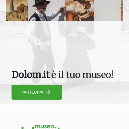
Dolom.it
è il tuo museo!
PARTECIPA