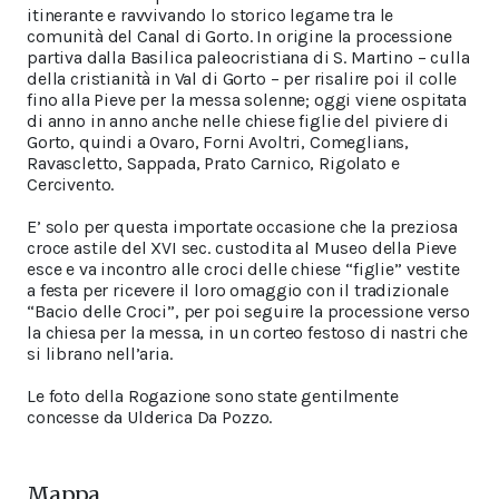
itinerante e ravvivando lo storico legame tra le
comunità del Canal di Gorto. In origine la processione
partiva dalla Basilica paleocristiana di S. Martino – culla
della cristianità in Val di Gorto – per risalire poi il colle
fino alla Pieve per la messa solenne; oggi viene ospitata
di anno in anno anche nelle chiese figlie del piviere di
Gorto, quindi a Ovaro, Forni Avoltri, Comeglians,
Ravascletto, Sappada, Prato Carnico, Rigolato e
Cercivento.
E’ solo per questa importate occasione che la preziosa
croce astile del XVI sec. custodita al Museo della Pieve
esce e va incontro alle croci delle chiese “figlie” vestite
a festa per ricevere il loro omaggio con il tradizionale
“Bacio delle Croci”, per poi seguire la processione verso
la chiesa per la messa, in un corteo festoso di nastri che
si librano nell’aria.
Le foto della Rogazione sono state gentilmente
concesse da Ulderica Da Pozzo.
Mappa