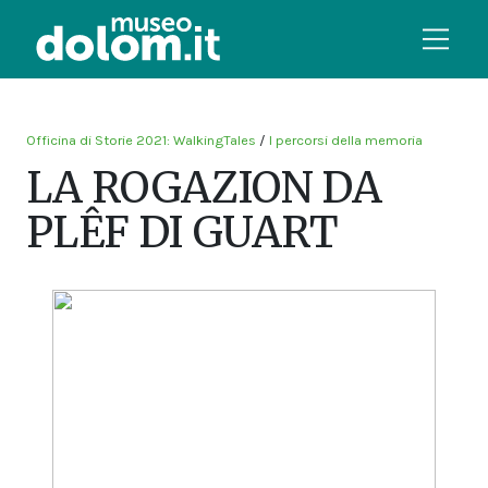
Officina di Storie 2021: WalkingTales
/
I percorsi della memoria
LA ROGAZION DA
PLÊF DI GUART