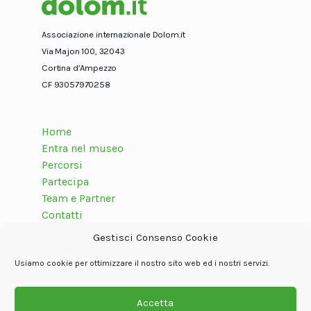
Associazione internazionale Dolom.it
Via Majon 100, 32043
Cortina d’Ampezzo
CF 93057970258
Home
Entra nel museo
Percorsi
Partecipa
Team e Partner
Contatti
Gestisci Consenso Cookie
Usiamo cookie per ottimizzare il nostro sito web ed i nostri servizi.
Seguici su
Accetta