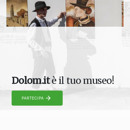
Dolom.it
è il tuo museo!
PARTECIPA