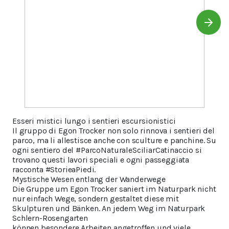
Esseri mistici lungo i sentieri escursionistici
Il gruppo di Egon Trocker non solo rinnova i sentieri del
parco, ma li allestisce anche con sculture e panchine. Su
ogni sentiero del #ParcoNaturaleSciliarCatinaccio si
trovano questi lavori speciali e ogni passeggiata
racconta #StorieaPiedi.
Mystische Wesen entlang der Wanderwege
Die Gruppe um Egon Trocker saniert im Naturpark nicht
nur einfach Wege, sondern gestaltet diese mit
Skulpturen und Bänken. An jedem Weg im Naturpark
Schlern-Rosengarten
können besondere Arbeiten angetroffen und viele