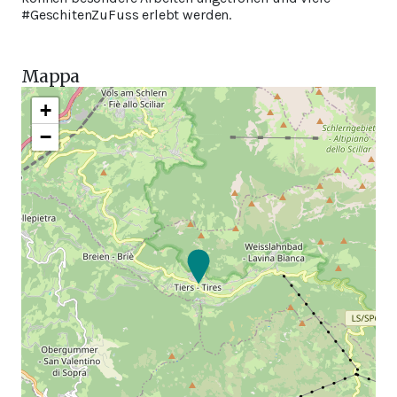
#GeschitenZuFuss erlebt werden.
Mappa
+
−