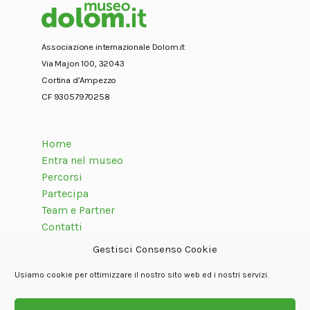
Associazione internazionale Dolom.it
Via Majon 100, 32043
Cortina d’Ampezzo
CF 93057970258
Home
Entra nel museo
Percorsi
Partecipa
Team e Partner
Contatti
Gestisci Consenso Cookie
Usiamo cookie per ottimizzare il nostro sito web ed i nostri servizi.
Seguici su