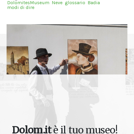
DolomitesMuseum
Neve
glossario
Badia
modi di dire
Dolom.it
è il tuo museo!