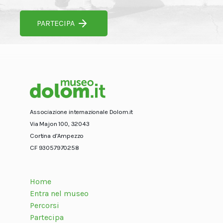
PARTECIPA
Associazione internazionale Dolom.it
Via Majon 100, 32043
Cortina d’Ampezzo
CF 93057970258
Home
Entra nel museo
Percorsi
Partecipa