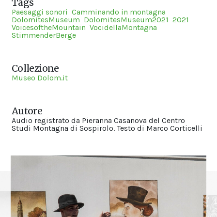
Tags
Paesaggi sonori
Camminando in montagna
DolomitesMuseum
DolomitesMuseum2021
2021
VoicesoftheMountain
VocidellaMontagna
StimmenderBerge
Collezione
Museo Dolom.it
Autore
Audio registrato da Pieranna Casanova del Centro
Studi Montagna di Sospirolo. Testo di Marco Corticelli