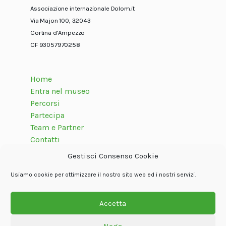
Associazione internazionale Dolom.it
Via Majon 100, 32043
Cortina d’Ampezzo
CF 93057970258
Home
Entra nel museo
Percorsi
Partecipa
Team e Partner
Contatti
Gestisci Consenso Cookie
Usiamo cookie per ottimizzare il nostro sito web ed i nostri servizi.
Seguici su
Accetta
Nega