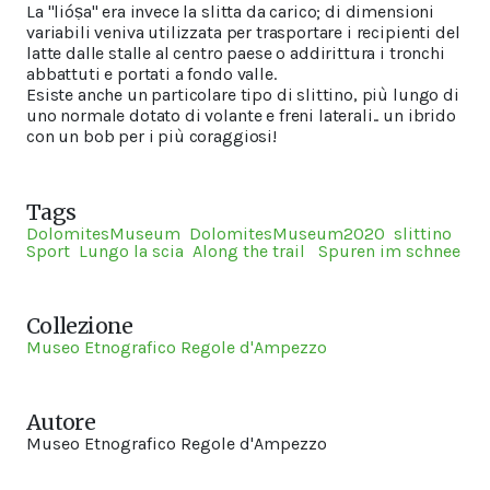
La "lióṣa" era invece la slitta da carico; di dimensioni
variabili veniva utilizzata per trasportare i recipienti del
latte dalle stalle al centro paese o addirittura i tronchi
abbattuti e portati a fondo valle.
Esiste anche un particolare tipo di slittino, più lungo di
uno normale dotato di volante e freni laterali.. un ibrido
con un bob per i più coraggiosi!
Tags
DolomitesMuseum
DolomitesMuseum2020
slittino
Sport
Lungo la scia
Along the trail
Spuren im schnee
Collezione
Museo Etnografico Regole d'Ampezzo
Autore
Museo Etnografico Regole d'Ampezzo