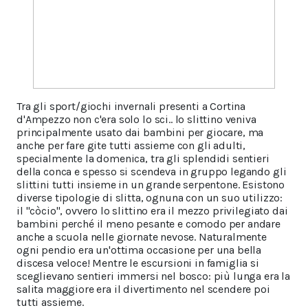
Tra gli sport/giochi invernali presenti a Cortina
d'Ampezzo non c'era solo lo sci.. lo slittino veniva
principalmente usato dai bambini per giocare, ma
anche per fare gite tutti assieme con gli adulti,
specialmente la domenica, tra gli splendidi sentieri
della conca e spesso si scendeva in gruppo legando gli
slittini tutti insieme in un grande serpentone. Esistono
diverse tipologie di slitta, ognuna con un suo utilizzo:
il "còcio", ovvero lo slittino era il mezzo privilegiato dai
bambini perché il meno pesante e comodo per andare
anche a scuola nelle giornate nevose. Naturalmente
ogni pendio era un'ottima occasione per una bella
discesa veloce! Mentre le escursioni in famiglia si
sceglievano sentieri immersi nel bosco: più lunga era la
salita maggiore era il divertimento nel scendere poi
tutti assieme.