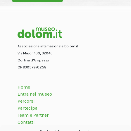
Associazione internazionale Dolom.it
Via Majon 100, 32043
Cortina d’Ampezzo
CF 93057970258
Home
Entra nel museo
Percorsi
Partecipa
Team e Partner
Contatti