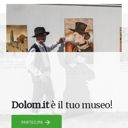
Dolom.it
è il tuo museo!
PARTECIPA