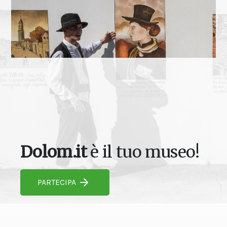
Dolom.it
è il tuo museo!
PARTECIPA