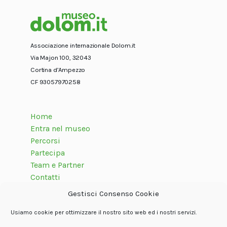
Associazione internazionale Dolom.it
Via Majon 100, 32043
Cortina d’Ampezzo
CF 93057970258
Home
Entra nel museo
Percorsi
Partecipa
Team e Partner
Contatti
Gestisci Consenso Cookie
Usiamo cookie per ottimizzare il nostro sito web ed i nostri servizi.
Seguici su