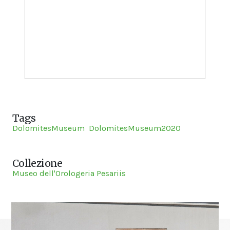
Tags
DolomitesMuseum
DolomitesMuseum2020
Collezione
Museo dell'Orologeria Pesariis