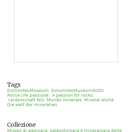
Tags
DolomitesMuseum
DolomitesMuseum2020
Rocce che passione
A passion for rocks
Leidenschaft fels
Mondo minerale
Mineral world
Die welt der mineralien
Collezione
Museo di geologia, paleontologia e mineralogia delle