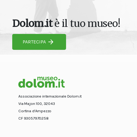
Dolom.it
è il tuo museo!
PARTECIPA
Associazione internazionale Dolom.it
Via Majon 100, 32043
Cortina d’Ampezzo
CF 93057970258