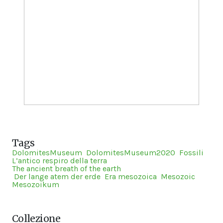
Tags
DolomitesMuseum
DolomitesMuseum2020
Fossili
L’antico respiro della terra
The ancient breath of the earth
Der lange atem der erde
Era mesozoica
Mesozoic
Mesozoikum
Collezione