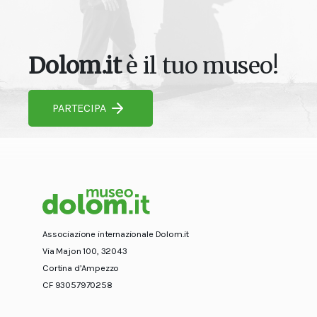
Dolom.it
è il tuo museo!
PARTECIPA
Associazione internazionale Dolom.it
Via Majon 100, 32043
Cortina d’Ampezzo
CF 93057970258