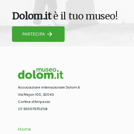
Dolom.it
è il tuo museo!
PARTECIPA
Associazione internazionale Dolom.it
Via Majon 100, 32043
Cortina d’Ampezzo
CF 93057970258
Home