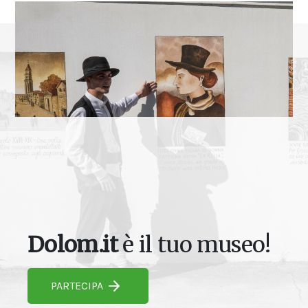
Dolom.it
è il tuo museo!
PARTECIPA