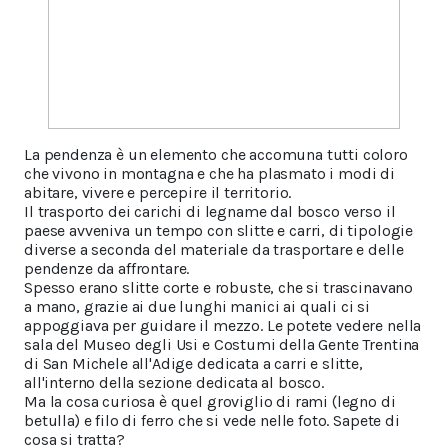
La pendenza è un elemento che accomuna tutti coloro
che vivono in montagna e che ha plasmato i modi di
abitare, vivere e percepire il territorio.
Il trasporto dei carichi di legname dal bosco verso il
paese avveniva un tempo con slitte e carri, di tipologie
diverse a seconda del materiale da trasportare e delle
pendenze da affrontare.
Spesso erano slitte corte e robuste, che si trascinavano
a mano, grazie ai due lunghi manici ai quali ci si
appoggiava per guidare il mezzo. Le potete vedere nella
sala del Museo degli Usi e Costumi della Gente Trentina
di San Michele all'Adige dedicata a carri e slitte,
all'interno della sezione dedicata al bosco.
Ma la cosa curiosa è quel groviglio di rami (legno di
betulla) e filo di ferro che si vede nelle foto. Sapete di
cosa si tratta?