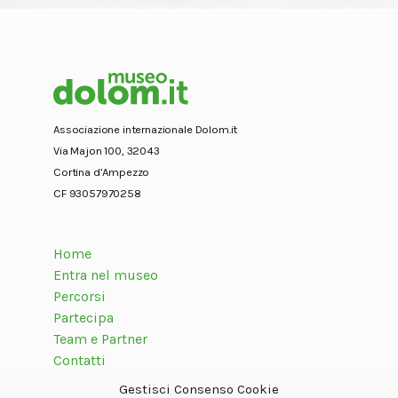
Associazione internazionale Dolom.it
Via Majon 100, 32043
Cortina d’Ampezzo
CF 93057970258
Home
Entra nel museo
Percorsi
Partecipa
Team e Partner
Contatti
Gestisci Consenso Cookie