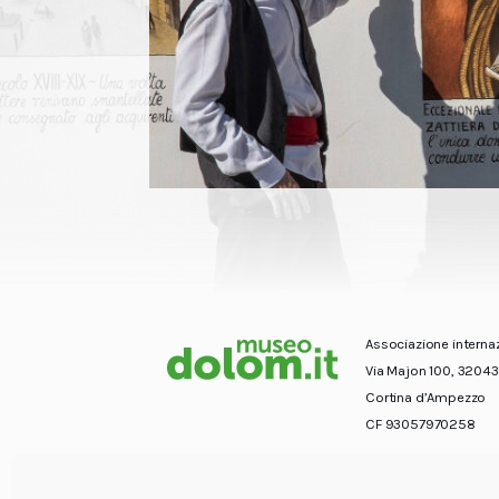
Associazione interna
Via Majon 100, 32043
Cortina d’Ampezzo
CF 93057970258