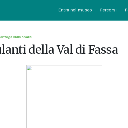
Entra nel museo
Percorsi
P
bottega sulle spalle
lanti della Val di Fassa