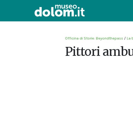
Officina di Storie: Beyondthepass
/
La 
Pittori ambu