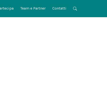
artecipa
Team e Partner
Contatti