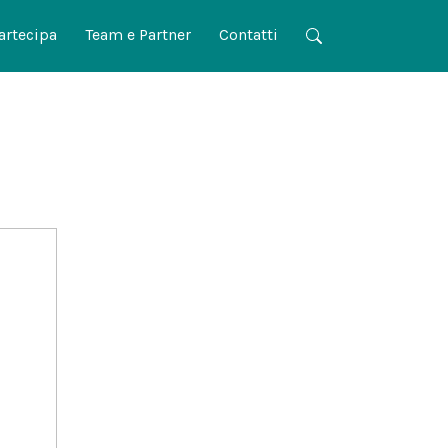
artecipa
Team e Partner
Contatti