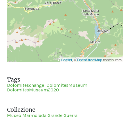
Leaflet
, ©
OpenStreetMap
contributors
Tags
Dolomiteschange
DolomitesMuseum
DolomitesMuseum2020
Collezione
Museo Marmolada Grande Guerra