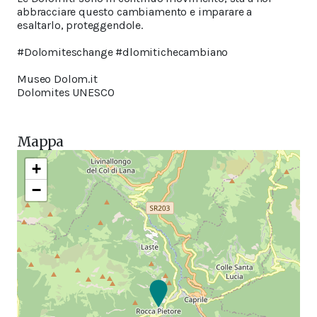
abbracciare questo cambiamento e imparare a
esaltarlo, proteggendole.
#Dolomiteschange #dlomitichecambiano
Museo Dolom.it
Dolomites UNESCO
Mappa
+
−