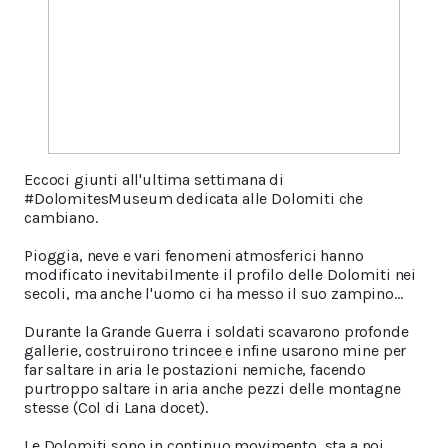
Eccoci giunti all'ultima settimana di
#DolomitesMuseum dedicata alle Dolomiti che
cambiano.
Pioggia, neve e vari fenomeni atmosferici hanno
modificato inevitabilmente il profilo delle Dolomiti nei
secoli, ma anche l'uomo ci ha messo il suo zampino...
Durante la Grande Guerra i soldati scavarono profonde
gallerie, costruirono trincee e infine usarono mine per
far saltare in aria le postazioni nemiche, facendo
purtroppo saltare in aria anche pezzi delle montagne
stesse (Col di Lana docet).
Le Dolomiti sono in continuo movimento, sta a noi