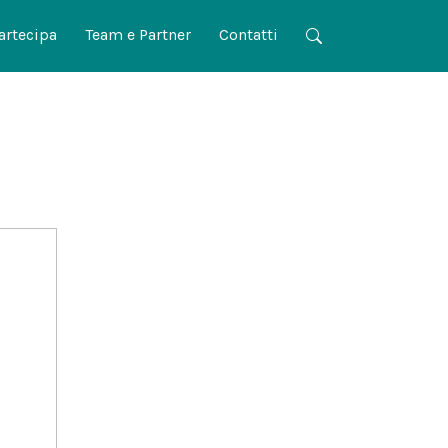
artecipa
Team e Partner
Contatti