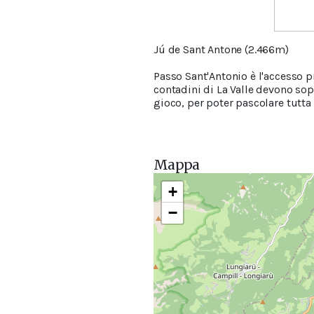
Jú de Sant Antone (2.466m)
Passo Sant'Antonio è l'accesso p
contadini di La Valle devono sopp
gioco, per poter pascolare tutta 
Mappa
+
−