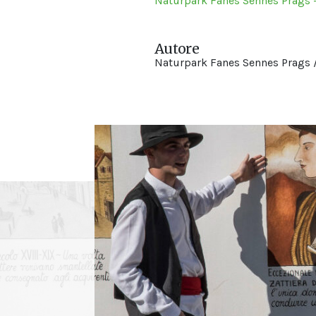
Naturpark Fanes Sennes Prags -
Autore
Naturpark Fanes Sennes Prags /