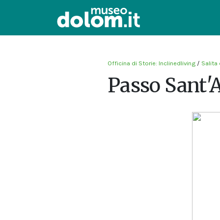
Officina di Storie: Inclinedliving
/
Salita
Passo Sant'