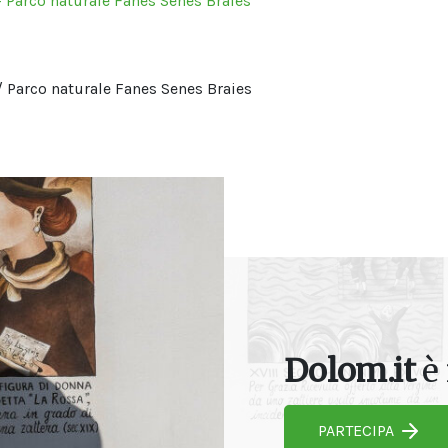
 Parco naturale Fanes Senes Braies
 Parco naturale Fanes Senes Braies
Dolom.it
è 
PARTECIPA