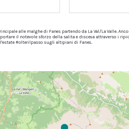
rincipale alle malghe di Fanes partendo da La Val/La Valle. Anco
ortare il notevole sforzo della salita e discesa attraverso i ripi
l'estate #olterilpasso sugli altipiani di Fanes.