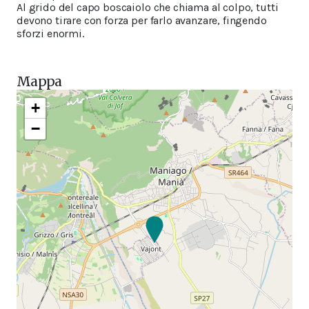
Al grido del capo boscaiolo che chiama al colpo, tutti
devono tirare con forza per farlo avanzare, fingendo
sforzi enormi.
Mappa
+
−