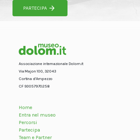
PARTECIPA
Associazione internazionale Dolom.it
Via Majon 100, 32043
Cortina d’Ampezzo
CF 93057970258
Home
Entra nel museo
Percorsi
Partecipa
Team e Partner