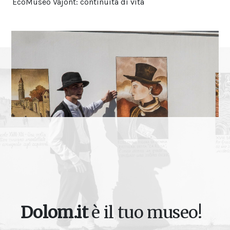
EcoMuseo Vajont: continuità di vita
Dolom.it
è il tuo museo!