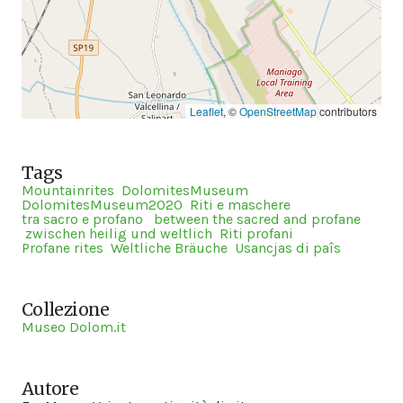
Leaflet
, ©
OpenStreetMap
contributors
Tags
Mountainrites
DolomitesMuseum
DolomitesMuseum2020
Riti e maschere
tra sacro e profano
between the sacred and profane
zwischen heilig und weltlich
Riti profani
Profane rites
Weltliche Bräuche
Usancjas di paîs
Collezione
Museo Dolom.it
Autore