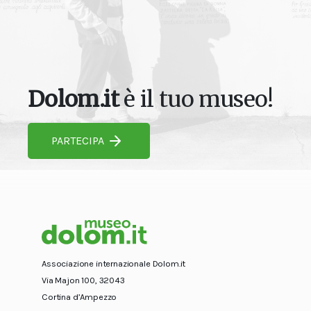
Dolom.it
è il tuo museo!
PARTECIPA
Associazione internazionale Dolom.it
Via Majon 100, 32043
Cortina d’Ampezzo