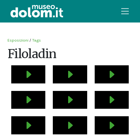
Esposizioni
/
Tags
Filoladin