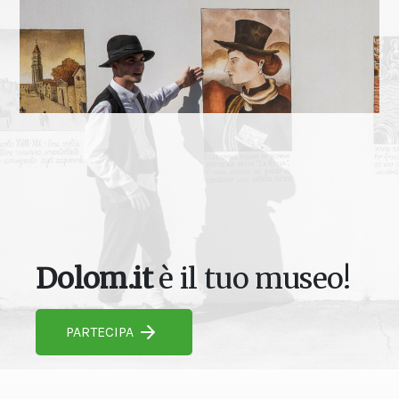
Dolom.it
è il tuo museo!
PARTECIPA