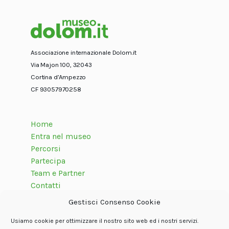
Associazione internazionale Dolom.it
Via Majon 100, 32043
Cortina d’Ampezzo
CF 93057970258
Home
Entra nel museo
Percorsi
Partecipa
Team e Partner
Contatti
Gestisci Consenso Cookie
Usiamo cookie per ottimizzare il nostro sito web ed i nostri servizi.
Seguici su