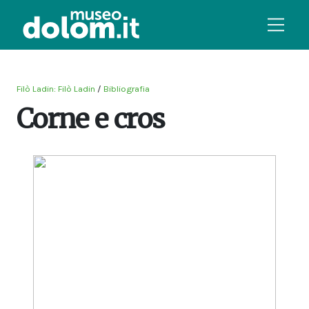
Filò Ladin: Filò Ladin
/
Bibliografia
Corne e cros